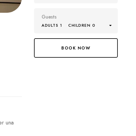
Guests
ADULTS 1
CHILDREN 0
er una