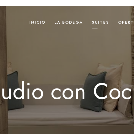
INICIO
LA BODEGA
SUITES
OFERT
tudio con Coc