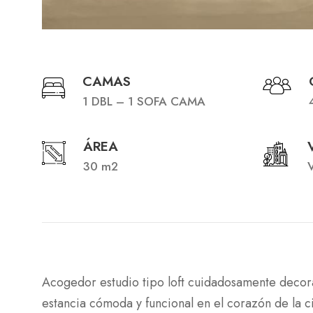
CAMAS
1 DBL – 1 SOFA CAMA
ÁREA
30 m2
V
Acogedor estudio tipo loft cuidadosamente decor
estancia cómoda y funcional en el corazón de la