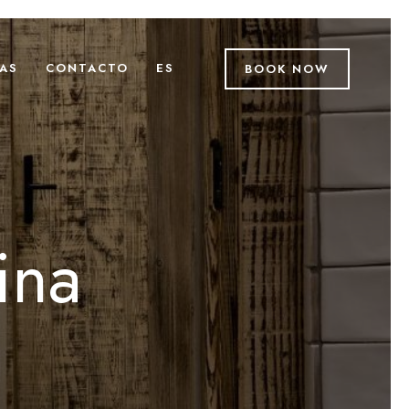
AS
CONTACTO
ES
BOOK NOW
ina